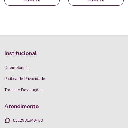
ESPIAR
ESPIAR
Institucional
Quem Somos
Política de Privacidade
Trocas e Devoluções
Atendimento
5522981340458