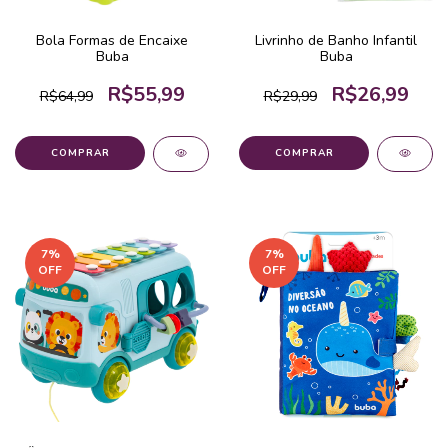
Bola Formas de Encaixe
Livrinho de Banho Infantil
Buba
Buba
R$55,99
R$26,99
R$64,99
R$29,99
COMPRAR
7
%
7
%
OFF
OFF