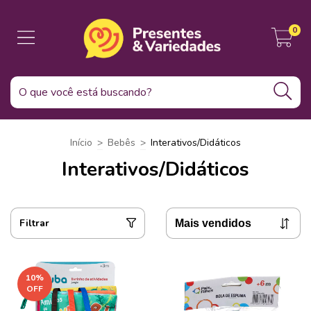
0
Início
>
Bebês
>
Interativos/Didáticos
Interativos/Didáticos
Filtrar
10
%
OFF