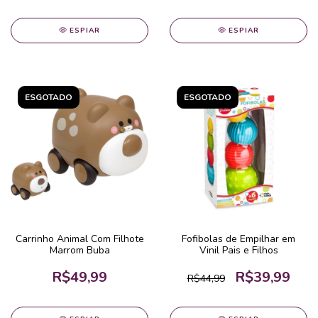
ESPIAR
ESPIAR
ESGOTADO
ESGOTADO
Carrinho Animal Com Filhote
Fofibolas de Empilhar em
Marrom Buba
Vinil Pais e Filhos
R$49,99
R$39,99
R$44,99