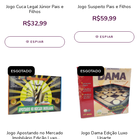
Jogo Cuca Legal Júnior Pais e
Jogo Suspeito Pais e Filhos
Filhos
R$59,99
R$32,99
ESPIAR
ESPIAR
ESGOTADO
ESGOTADO
Jogo Apostando no Mercado
Jogo Dama Edição Luxo
Imobiliário Edição Luxo
Uriarte