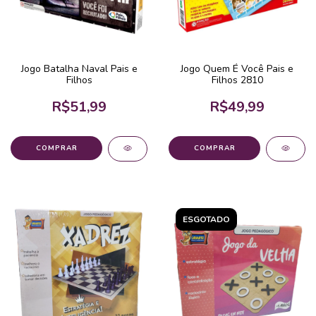
Jogo Batalha Naval Pais e
Jogo Quem É Você Pais e
Filhos
Filhos 2810
R$51,99
R$49,99
ESGOTADO