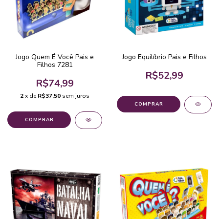
Jogo Quem É Você Pais e
Jogo Equilíbrio Pais e Filhos
Filhos 7281
R$52,99
R$74,99
2
x de
R$37,50
sem juros