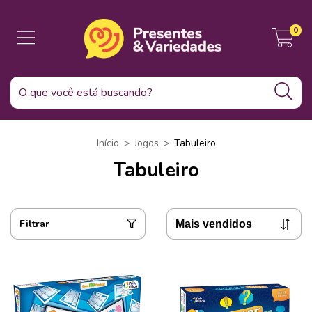
0
Início
>
Jogos
>
Tabuleiro
Tabuleiro
Filtrar