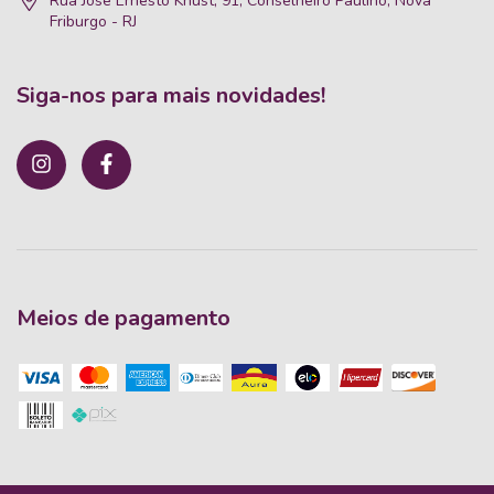
Rua José Ernesto Knust, 91, Conselheiro Paulino, Nova
Friburgo - RJ
Siga-nos para mais novidades!
Meios de pagamento