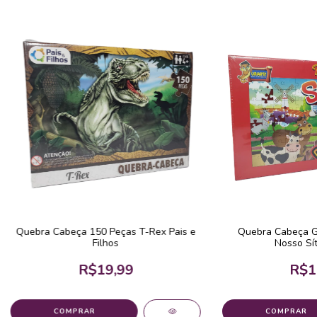
Quebra Cabeça 150 Peças T-Rex Pais e
Quebra Cabeça G
Filhos
Nosso Sít
R$19,99
R$1