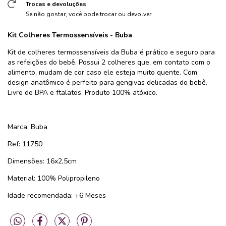
Trocas e devoluções
Se não gostar, você pode trocar ou devolver.
Kit Colheres Termossensíveis -
Buba
Kit de colheres termossensíveis da Buba é prático e seguro para
as refeições do bebê. Possui 2 colheres que, em contato com o
alimento, mudam de cor caso ele esteja muito quente. Com
design anatômico é perfeito para gengivas delicadas do bebê.
Livre de BPA e ftalatos. Produto 100% atóxico.
Marca: Buba
Ref: 11750
Dimensões: 16x2,5cm
Material: 100% Polipropileno
Idade recomendada: +6 Meses