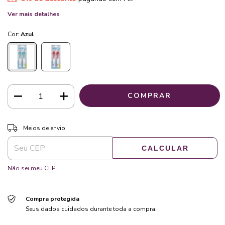
Ver mais detalhes
Cor:
Azul
ALTERAR CEP
Entregas para o CEP:
Meios de envio
CALCULAR
Não sei meu CEP
Compra protegida
Seus dados cuidados durante toda a compra.