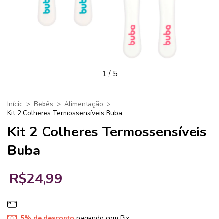
1
/
5
Início
>
Bebês
>
Alimentação
>
Kit 2 Colheres Termossensíveis Buba
Kit 2 Colheres Termossensíveis
Buba
R$24,99
5% de desconto
pagando com Pix