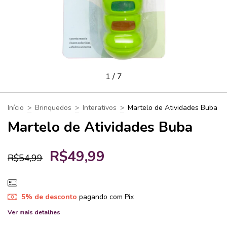
1
/
7
Início
>
Brinquedos
>
Interativos
>
Martelo de Atividades Buba
Martelo de Atividades Buba
R$49,99
R$54,99
5% de desconto
pagando com Pix
Ver mais detalhes