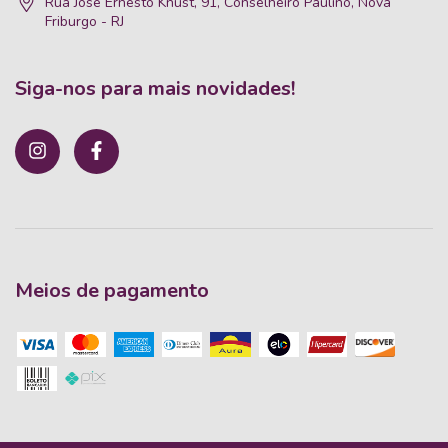
Rua José Ernesto Knust, 91, Conselheiro Paulino, Nova
Friburgo - RJ
Siga-nos para mais novidades!
Meios de pagamento