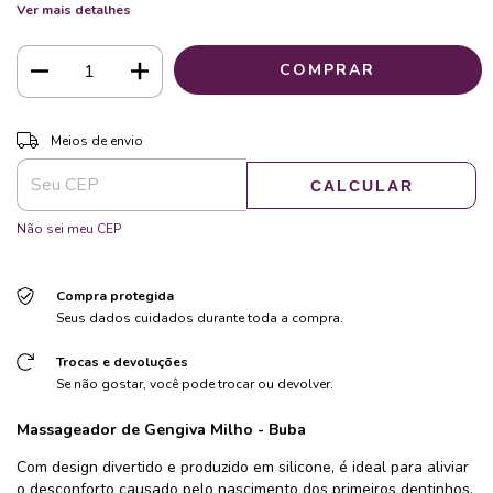
Ver mais detalhes
ALTERAR CEP
Entregas para o CEP:
Meios de envio
CALCULAR
Não sei meu CEP
Compra protegida
Seus dados cuidados durante toda a compra.
Trocas e devoluções
Se não gostar, você pode trocar ou devolver.
Massageador de Gengiva Milho
- Buba
Com design divertido e produzido em silicone, é ideal para aliviar
o desconforto causado pelo nascimento dos primeiros dentinhos.