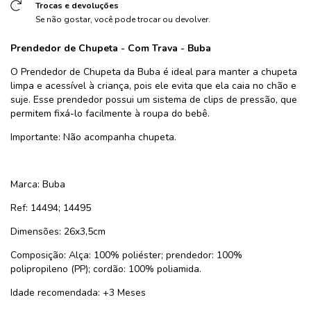
Trocas e devoluções
Se não gostar, você pode trocar ou devolver.
Prendedor de Chupeta - Com Trava
- Buba
O Prendedor de Chupeta da Buba é ideal para manter a chupeta
limpa e acessível à criança, pois ele evita que ela caia no chão e
suje. Esse prendedor possui um sistema de clips de pressão, que
permitem fixá-lo facilmente à roupa do bebê.
Importante: Não acompanha chupeta.
Marca: Buba
Ref: 14494; 14495
Dimensões: 26x3,5cm
Composição: Alça: 100% poliéster; prendedor: 100%
polipropileno (PP); cordão: 100% poliamida.
Idade recomendada: +3 Meses