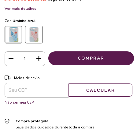
Ver mais detalhes
Cor:
Ursinho Azul
ALTERAR CEP
Entregas para o CEP:
Meios de envio
CALCULAR
Não sei meu CEP
Compra protegida
Seus dados cuidados durante toda a compra.