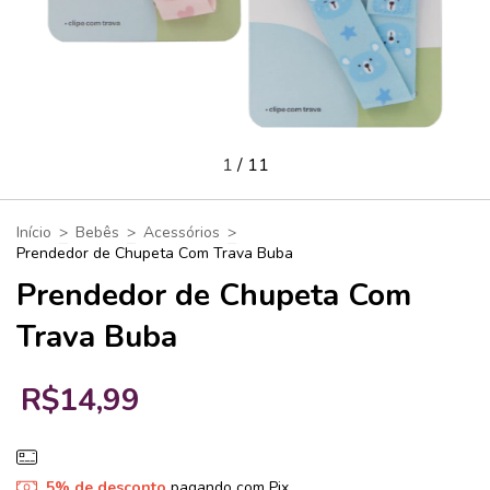
1
/
11
Início
>
Bebês
>
Acessórios
>
Prendedor de Chupeta Com Trava Buba
Prendedor de Chupeta Com
Trava Buba
R$14,99
5% de desconto
pagando com Pix