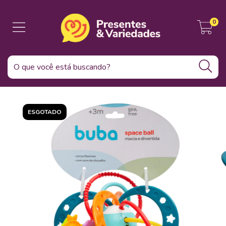
0
ESGOTADO