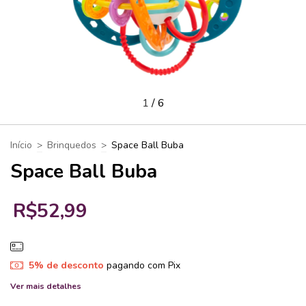
1
/
6
Início
>
Brinquedos
>
Space Ball Buba
Space Ball Buba
R$52,99
5% de desconto
pagando com Pix
Ver mais detalhes