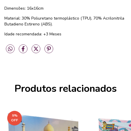
Dimensões: 16x16cm
Material: 30% Poliuretano termoplástico (TPU), 70% Acrilonitrila
Butadieno Estireno (ABS).
Idade recomendada: +3 Meses
Produtos relacionados
9
%
OFF