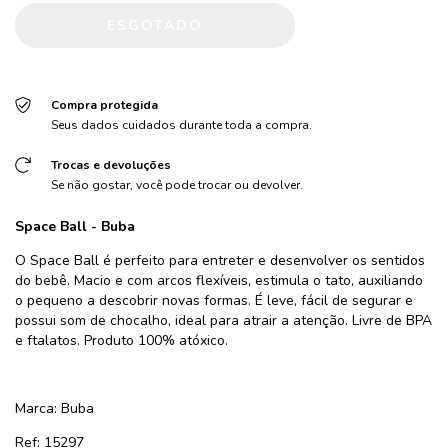
Compra protegida
Seus dados cuidados durante toda a compra.
Trocas e devoluções
Se não gostar, você pode trocar ou devolver.
Space Ball
- Buba
O Space Ball é perfeito para entreter e desenvolver os sentidos
do bebê. Macio e com arcos flexíveis, estimula o tato, auxiliando
o pequeno a descobrir novas formas. É leve, fácil de segurar e
possui som de chocalho, ideal para atrair a atenção. Livre de BPA
e ftalatos. Produto 100% atóxico.
Marca: Buba
Ref: 15297