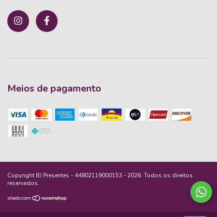
Meios de pagamento
Copyright BJ Presentes - 44802119000153 - 2026. Todos os direitos
reservados.