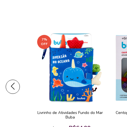
7
%
OFF
o Celular de
Livrinho de Atividades Fundo do Mar
Cento
Buba