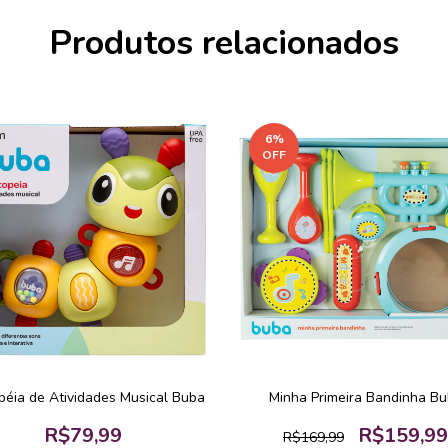
Produtos relacionados
6
%
OFF
péia de Atividades Musical Buba
Minha Primeira Bandinha B
R$79,99
R$159,99
R$169,99