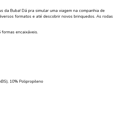
us da Buba! Dá pra simular uma viagem na companhia de
iversos formatos e até descobrir novos brinquedos. As rodas
 formas encaixáveis.
(ABS), 10% Polipropileno